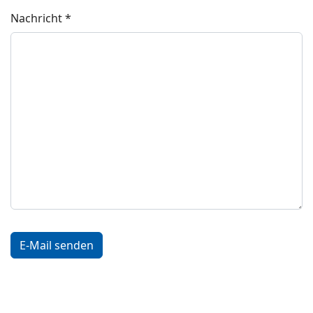
Nachricht
*
Captcha
*
E-Mail senden